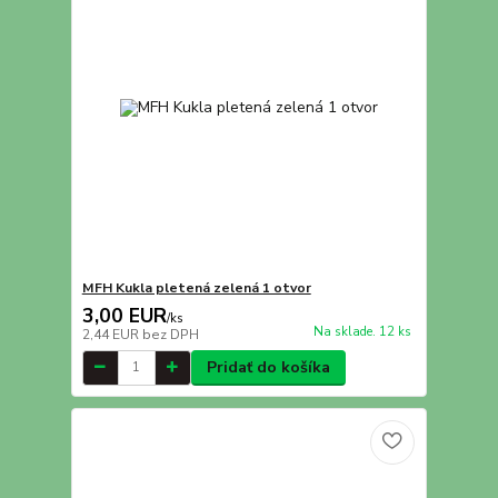
MFH Kukla pletená zelená 1 otvor
3,00 EUR
/
ks
Na sklade. 12 ks
2,44 EUR
bez DPH
Pridať do košíka