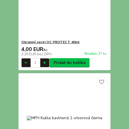
Obranný sprej OC PROTECT 40ml
4,00 EUR
/
ks
Skladom 27 ks
3,25 EUR
bez DPH
Pridať do košíka