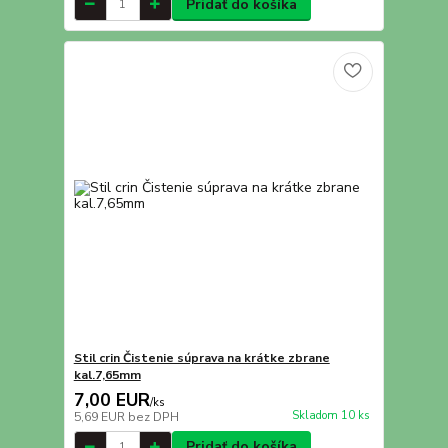
Pridať do košíka
Stil crin Čistenie súprava na krátke zbrane
kal.7,65mm
7,00 EUR
/
ks
Skladom 10 ks
5,69 EUR
bez DPH
Pridať do košíka