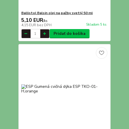
Ballistol Balsin olej na pažby svetlý 50 ml
5,10 EUR
/
ks
Skladom 5 ks
4,15 EUR
bez DPH
Pridať do košíka