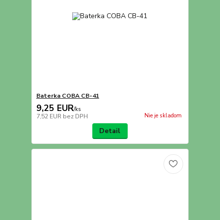
Baterka COBA CB-41
9,25 EUR
/
ks
Nie je skladom
7,52 EUR
bez DPH
Detail