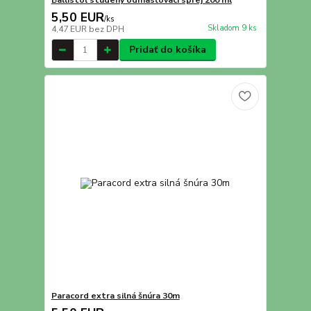
Ballistol studený odmasťovací sprej 200 ml
5,50 EUR
/
ks
Skladom 9 ks
4,47 EUR
bez DPH
Pridať do košíka
Paracord extra silná šnúra 30m