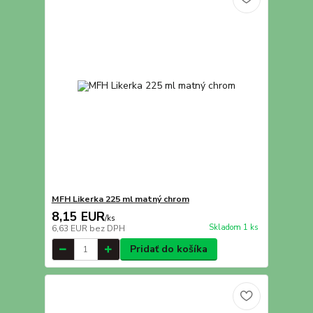
MFH Likerka 225 ml matný chrom
8,15 EUR
/
ks
Skladom 1 ks
6,63 EUR
bez DPH
Pridať do košíka