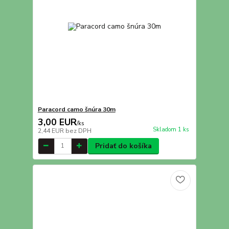
Paracord camo šnúra 30m
3,00 EUR
/
ks
Skladom 1 ks
2,44 EUR
bez DPH
Pridať do košíka