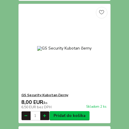
GS Security Kubotan čierny
8,00 EUR
/
ks
Skladom 2 ks
6,50 EUR
bez DPH
Pridať do košíka