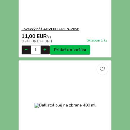
Lovecký nôž ADVENTURE N-205B
11,00 EUR
/
ks
Skladom 1 ks
8,94 EUR
bez DPH
Pridať do košíka