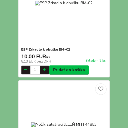
ESP Zrkadlo k obušku BM-02
10,00 EUR
/
ks
Skladom 2 ks
8,13 EUR
bez DPH
Pridať do košíka