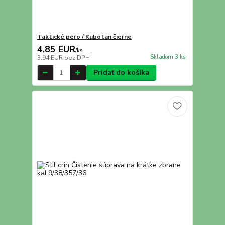
Taktické pero / Kubotan čierne
4,85 EUR
/
ks
Skladom 3 ks
3,94 EUR
bez DPH
Pridať do košíka