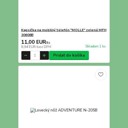
Kapsička na mobilný telefón "MOLLE" zelená MFH
30608B
11,00 EUR
/
ks
Skladom 1 ks
8,94 EUR
bez DPH
Pridať do košíka