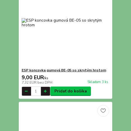
ESP koncovka gumová BE-05 so skrytým hrotom
9,00 EUR
/
ks
Skladom 3 ks
7,32 EUR
bez DPH
Pridať do košíka