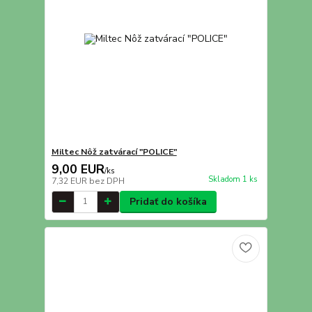
Miltec Nôž zatvárací "POLICE"
9,00 EUR
/
ks
Skladom 1 ks
7,32 EUR
bez DPH
Pridať do košíka