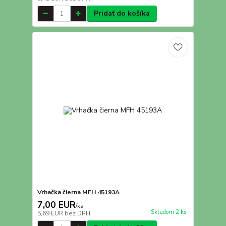
Pridať do košíka
Vrhačka čierna MFH 45193A
7,00 EUR
/
ks
Skladom 2 ks
5,69 EUR
bez DPH