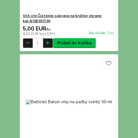
Stil crin Čistenie súprava na krátke zbrane
kal.9/38/357/36
5,00 EUR
/
ks
Na sklade. 3 ks
4,07 EUR
bez DPH
Pridať do košíka