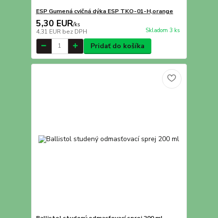
ESP Gumená cvičná dýka ESP TKO-01-H,orange
5,30 EUR
/
ks
Skladom 3 ks
4,31 EUR
bez DPH
Pridať do košíka