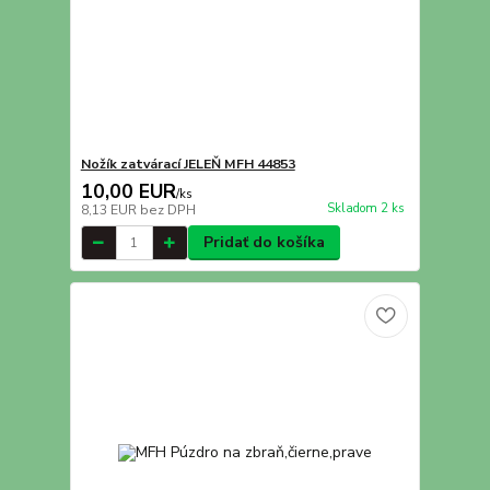
Nožík zatvárací JELEŇ MFH 44853
10,00 EUR
/
ks
Skladom 2 ks
8,13 EUR
bez DPH
Pridať do košíka