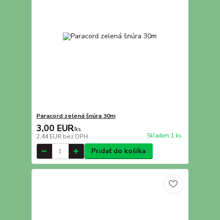
Paracord zelená šnúra 30m
3,00 EUR
/
ks
Skladom 1 ks
2,44 EUR
bez DPH
Pridať do košíka