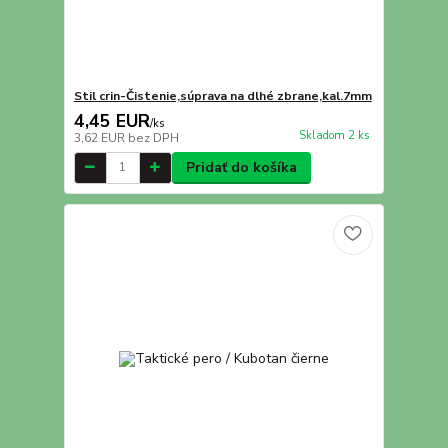
Stil crin-Čistenie,súprava na dlhé zbrane,kal.7mm
4,45 EUR
/
ks
Skladom 2 ks
3,62 EUR
bez DPH
Pridať do košíka