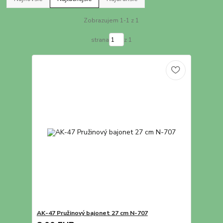
Zobrazujem 1-1 z 1
strana
z 1
AK-47 Pružinový bajonet 27 cm N-707