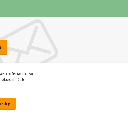
enia súhlasu aj na
cookies môžete
šetky
Vytvorené na
Eshop-rychlo.sk