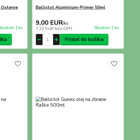
 čistenie
Ballistol Aluminium-Primer 50ml
9,00 EUR
/
ks
kladom 1 ks
Skladom 3 ks
7,32 EUR
bez DPH
íka
Pridať do košíka